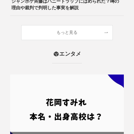
ジャンポケ斉藤はハニートラップにはめられた？噂の
理由や裁判で判明した事実を解説
もっと見る
エンタメ