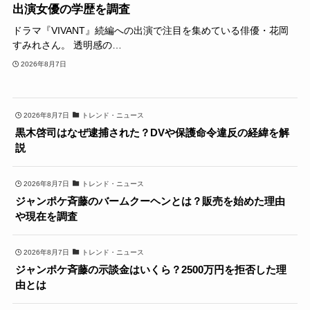
出演女優の学歴を調査
ドラマ『VIVANT』続編への出演で注目を集めている俳優・花岡
すみれさん。 透明感の…
2026年8月7日
2026年8月7日
トレンド・ニュース
黒木啓司はなぜ逮捕された？DVや保護命令違反の経緯を解
説
2026年8月7日
トレンド・ニュース
ジャンポケ斉藤のバームクーヘンとは？販売を始めた理由
や現在を調査
2026年8月7日
トレンド・ニュース
ジャンポケ斉藤の示談金はいくら？2500万円を拒否した理
由とは