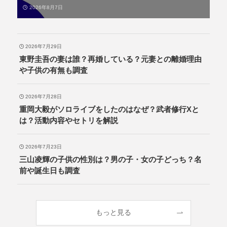
2026年8月7日
2026年7月29日
東野圭吾の妻は誰？再婚している？元妻との離婚理由
や子供の有無も調査
2026年7月28日
重岡大毅がソロライブをしたのはなぜ？武者修行Xと
は？活動内容やセトリを解説
2026年7月23日
三山凌輝の子供の性別は？男の子・女の子どっち？名
前や誕生日も調査
もっと見る