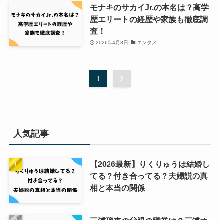
モナキのサカイJr.の本名は？高学
歴エリートの経歴や家族も徹底調
査！
2026年4月8日
エンタメ
1
2
人気記事
【2026最新】りくりゅうは結婚し
てる？付き合ってる？夫婦説の真
相と本当の関係