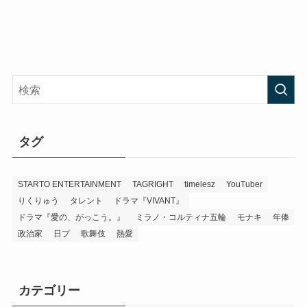
タグ
STARTO ENTERTAINMENT
TAGRIGHT
timelesz
YouTuber
りくりゅう
タレント
ドラマ『VIVANT』
ドラマ『愛の、がっこう。』
ミラノ・コルティナ五輪
モナキ
年俸
政治家
日プ
歌舞伎
熱愛
カテゴリー