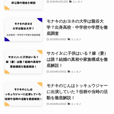
2026年4月15日
エンタメ
モナキのおヨネの大学は龍谷大
学？出身高校・中学校や学歴を徹
底調査
2026年4月8日
エンタメ
サカイJr.に子供はいる？嫁（妻）
は誰？結婚の真相や家族構成を徹
底解説！
2026年4月8日
エンタメ
モナキのじんはトッキュウジャー
に出演していた？役柄や当時の活
動を徹底解説！
2026年4月8日
エンタメ