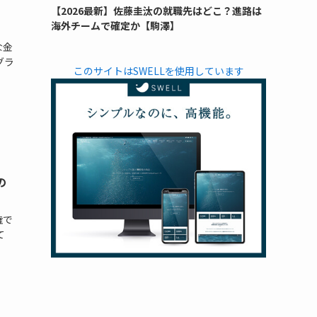
【2026最新】佐藤圭汰の就職先はどこ？進路は
海外チームで確定か【駒澤】
な金
グラ
このサイトはSWELLを使用しています
の
権で
て