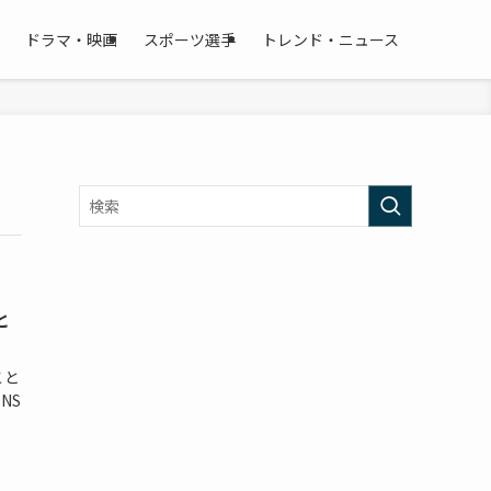
ドラマ・映画
スポーツ選手
トレンド・ニュース
と
こと
NS