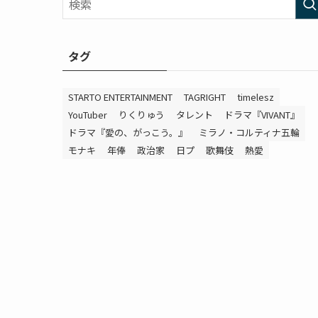
タグ
STARTO ENTERTAINMENT
TAGRIGHT
timelesz
YouTuber
りくりゅう
タレント
ドラマ『VIVANT』
ドラマ『愛の、がっこう。』
ミラノ・コルティナ五輪
モナキ
年俸
政治家
日プ
歌舞伎
熱愛