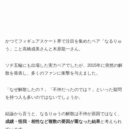
かつてフィギュアスケート界で注目を集めたペア「なるりゅ
う」こと高橋成美さんと木原龍一さん。
ソチ五輪にも出場した実力ペアでしたが、2015年に突然の解
散を発表し、多くのファンに衝撃を与えました。
「なぜ解散したの？」「不仲だったのでは？」といった疑問
を持つ人も多いのではないでしょうか。
結論から言うと、なるりゅうの解散は不仲が原因ではなく、
成績・怪我・相性など複数の要因が重なった結果
と考えられ