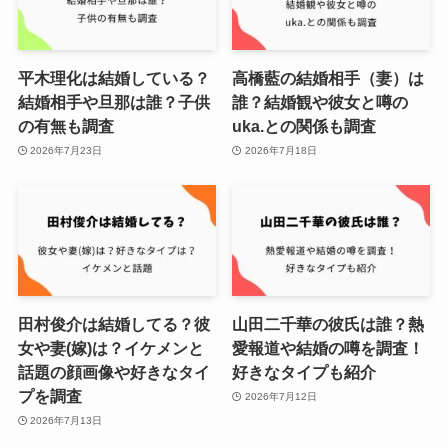
平木理化は結婚している？
高橋藍の結婚相手（妻）は
結婚相手や旦那は誰？子供
誰？結婚観や彼女と噂の
の有無も調査
uka.との関係も調査
2026年7月23日
2026年7月18日
田村俊介は結婚してる？彼
山田二千華の彼氏は誰？熱
女や妻(嫁)は？イケメンと
愛報道や結婚の噂を調査！
話題の顔画像や好きなタイ
好きなタイプも紹介
プを調査
2026年7月12日
2026年7月13日