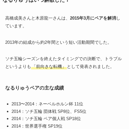
なるりゅうはいつ解散した？
高橋成美さんと木原龍一さんは、
2015年3月にペアを解消
し
ています。
2013年の結成から約2年間という短い活動期間でした。
ソチ五輪シーズンを終えたタイミングでの決断で、トラブル
というよりも
「前向きな転機」
として発表されました。
なるりゅうペアの主な成績
2013〜2014：ネーベルホルン杯 11位
2014：ソチ五輪 団体戦 SP8位、FS5位
2014：ソチ五輪 ペア個人戦 SP18位
2014：世界選手権 SP19位