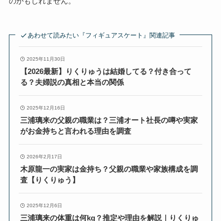
のかもしれません。
あわせて読みたい『フィギュアスケート』関連記事
2025年11月30日
【2026最新】りくりゅうは結婚してる？付き合って
る？夫婦説の真相と本当の関係
2025年12月16日
三浦璃来の父親の職業は？三浦オート社長の噂や実家
がお金持ちと言われる理由を調査
2026年2月17日
木原龍一の実家は金持ち？父親の職業や家族構成を調
査【りくりゅう】
2025年12月6日
三浦璃来の体重は何kg？推定や理由を解説｜りくりゅ