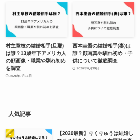
村主章枝の結婚相手(旦那)
西本圭吾の結婚相手(妻)は
は誰？13歳年下アメリカ人
誰？顔写真や馴れ初め・子
の顔画像・職業や馴れ初め
供について徹底調査
を調査
2026年6月30日
2026年7月11日
人気記事
【2026最新】りくりゅうは結婚し