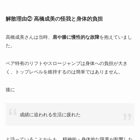
解散理由② 高橋成美の怪我と身体的負担
高橋成美さんは当時、
肩や膝に慢性的な故障
を抱えていまし
た。
ペア特有のリフトやスロージャンプは身体への負担が大き
く、トップレベルを維持するのは簡単ではありません。
後に
成績に追われる生活に疲れた
と語っていることからも、
精神的・身体的な限界が影響した