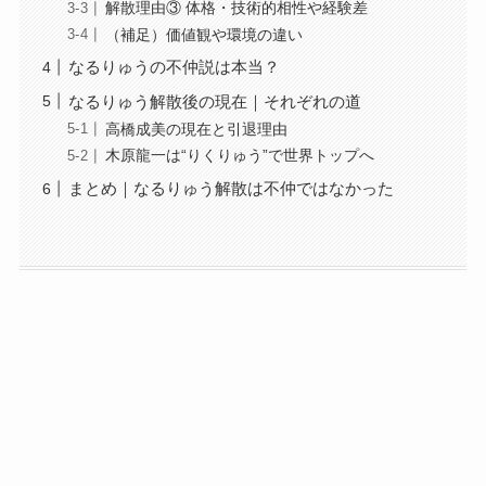
解散理由③ 体格・技術的相性や経験差
（補足）価値観や環境の違い
なるりゅうの不仲説は本当？
なるりゅう解散後の現在｜それぞれの道
高橋成美の現在と引退理由
木原龍一は“りくりゅう”で世界トップへ
まとめ｜なるりゅう解散は不仲ではなかった