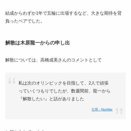
結成からわずか1年で五輪に出場するなど、大きな期待を背
負ったペアでした。
解散は木原龍一からの申し出
解散については、高橋成美さんのコメントとして
私は次のオリンピックを目指して、2人で頑張
っていくつもりでしたが、数週間前、龍一から
『解散したい』と話がありました
引用：Number