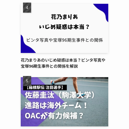
花乃まりあのいじめ疑惑は本当？ビンタ写真や
宝塚96期生事件との関係を解説