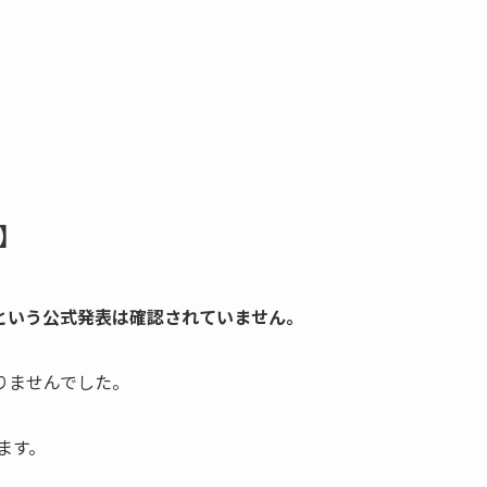
】
という公式発表は確認されていません。
りませんでした。
ます。