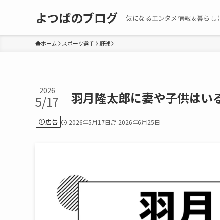
よつばのブログ
気になるエンタメ情報＆暮らし
ホーム
スポーツ選手
野球
2026
羽月隆太郎に妻や子供はい
5/17
広告
2026年5月17日
2026年6月25日