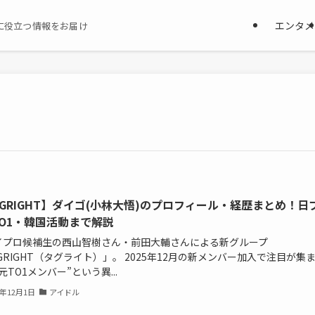
エンタメ
に役立つ情報をお届け
AGRIGHT】ダイゴ(小林大悟)のプロフィール・経歴まとめ！日
TO1・韓国活動まで解説
イプロ候補生の西山智樹さん・前田大輔さんによる新グループ
GRIGHT（タグライト）」。 2025年12月の新メンバー加入で注目が集
元TO1メンバー”という異...
5年12月1日
アイドル