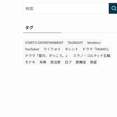
タグ
STARTO ENTERTAINMENT
TAGRIGHT
timelesz
YouTuber
りくりゅう
タレント
ドラマ『VIVANT』
ドラマ『愛の、がっこう。』
ミラノ・コルティナ五輪
モナキ
年俸
政治家
日プ
歌舞伎
熱愛