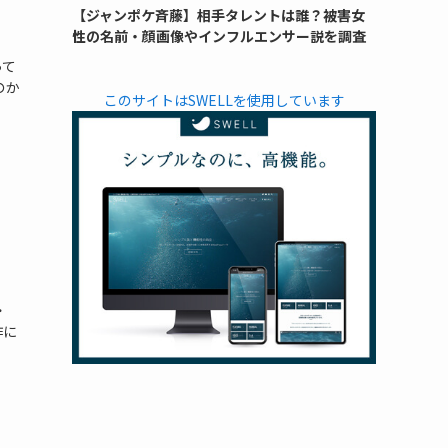
【ジャンポケ斉藤】相手タレントは誰？被害女
性の名前・顔画像やインフルエンサー説を調査
って
のか
このサイトはSWELLを使用しています
・
作に