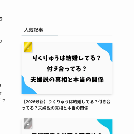
ラ
人気記事
の
)
オ
なっ
【2026最新】りくりゅうは結婚してる？付き合
ってる？夫婦説の真相と本当の関係