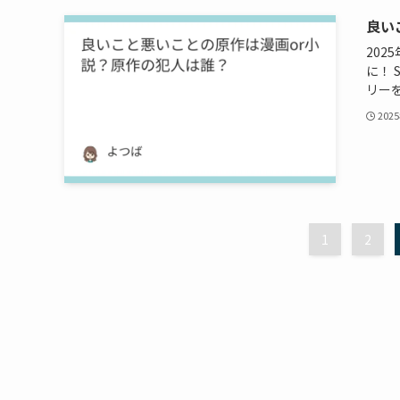
良い
202
に！
リーを
202
1
2