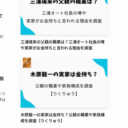
で
が
三浦璃来の父親の職業は？三浦オート社長の噂
や実家がお金持ちと言われる理由を調査
相
につ
際は
木原龍一の実家は金持ち？父親の職業や家族構
成を調査【りくりゅう】