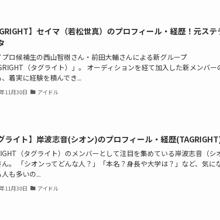
AGRIGHT】セイマ（若松世真）のプロフィール・経歴！元ステ
タ
イプロ候補生の西山智樹さん・前田大輔さんによる新グループ
GRIGHT（タグライト）」。 オーディションを経て加入した新メンバー
、着実に経験を積んでき...
5年11月30日
アイドル
グライト】岸波志音(シオン)のプロフィール・経歴(TAGRIGHT
GRIGHT（タグライト）のメンバーとして注目を集めている岸波志音（シ
さん。 「シオンってどんな人？」「本名？身長や大学は？」など、気に
人も多いの...
5年11月30日
アイドル