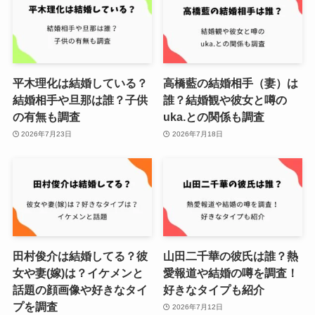
平木理化は結婚している？
高橋藍の結婚相手（妻）は
結婚相手や旦那は誰？子供
誰？結婚観や彼女と噂の
の有無も調査
uka.との関係も調査
2026年7月23日
2026年7月18日
田村俊介は結婚してる？彼
山田二千華の彼氏は誰？熱
女や妻(嫁)は？イケメンと
愛報道や結婚の噂を調査！
話題の顔画像や好きなタイ
好きなタイプも紹介
プを調査
2026年7月12日