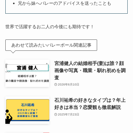
兄から妹へバレーのアドバイスを送ったことも
世界で活躍するお二人の今後にも期待です！
あわせて読みたいバレーボール関連記事
宮浦健人の結婚相手(妻)は誰？顔
画像や写真・職業・馴れ初めを調
査
2026年6月10日
石川祐希の好きなタイプは？年上
好きは本当？恋愛観も徹底解説
2025年7月23日