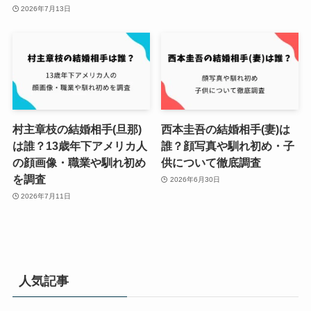
2026年7月13日
村主章枝の結婚相手(旦那)
西本圭吾の結婚相手(妻)は
は誰？13歳年下アメリカ人
誰？顔写真や馴れ初め・子
の顔画像・職業や馴れ初め
供について徹底調査
を調査
2026年6月30日
2026年7月11日
人気記事