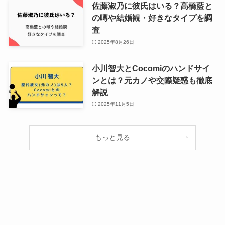
佐藤淑乃に彼氏はいる？高橋藍と
の噂や結婚観・好きなタイプを調
査
2025年8月26日
小川智大とCocomiのハンドサイ
ンとは？元カノや交際疑惑も徹底
解説
2025年11月5日
もっと見る