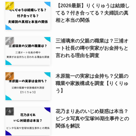
【2026最新】りくりゅうは結婚し
てる？付き合ってる？夫婦説の真
相と本当の関係
三浦璃来の父親の職業は？三浦オ
ート社長の噂や実家がお金持ちと
言われる理由を調査
木原龍一の実家は金持ち？父親の
職業や家族構成を調査【りくりゅ
う】
花乃まりあのいじめ疑惑は本当？
ビンタ写真や宝塚96期生事件との
関係を解説