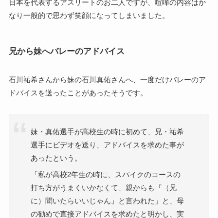
日本を代表するアスリートのお二人ですが、喧嘩の内容はか
なり一般的で思わず笑顔になってしまいました。
兄から妹へバレーのアドバイス
石川祐希さんから妹の石川真佑さんへ、一度だけバレーのア
ドバイスを送ったことがあったそうです。
妹・真佑選手が高校生の時に初めて、兄・祐希
選手にビデオを送り、アドバイスを求めた事が
あったという。
「私が高校2年生の時に、スパイクのコースの
打ち方がうまくいかなくて、親からも『（兄
に）聞いたらいいじゃん』と言われた」と、母
の勧めで直接アドバイスを求めたと明かし、実