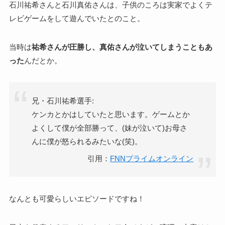
石川祐希さんと石川真佑さんは、子供のころは実家でよくテ
レビゲームをして遊んでいたとのこと。
当時は
祐希さんが圧勝し、真佑さんが泣いてしまうこともあ
った
んだとか。
兄・石川祐希選手:
ケンカとかはしていたと思います。ゲームとか
よくして僕が全部勝って、(妹が泣いて)お母さ
んに僕が怒られるみたいな(笑)。
引用：
FNNプライムオンライン
なんとも可愛らしいエピソードですね！