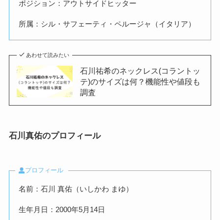
ポジション：アウトサイドヒッター
所属：シル・サフェーティ・ペルージャ（イタリア）
あわせて読みたい
石川祐希のネックレス(コラントッ
テ)のサイズは何？機能性や値段も
調査
石川真佑のプロフィール
プロフィール
名前：石川 真佑（いしかわ まゆ）
生年月日：2000年5月14日