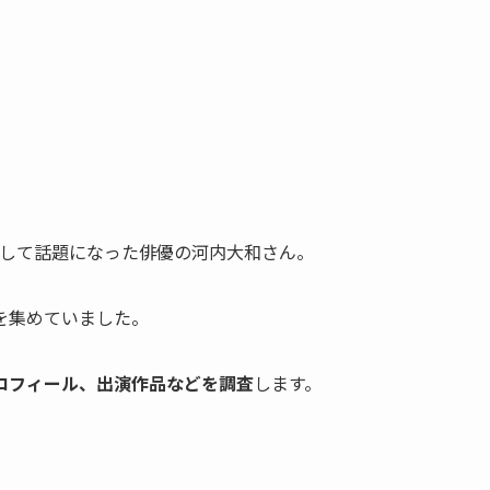
役として話題になった俳優の河内大和さん。
を集めていました。
ロフィール、出演作品などを調査
します。