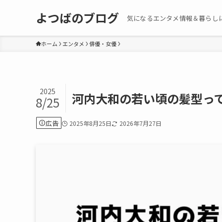
よつばのブログ
気になるエンタメ情報＆暮らし
ホーム
エンタメ
俳優・女優
2025
河内大和の若い頃の髪型って
8/25
広告
2025年8月25日
2026年7月27日