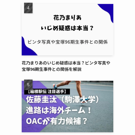
花乃まりあのいじめ疑惑は本当？ビンタ写真や
宝塚96期生事件との関係を解説