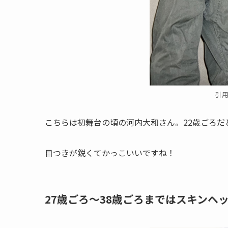
引
こちらは初舞台の頃の河内大和さん。22歳ごろだ
目つきが鋭くてかっこいいですね！
27歳ごろ〜38歳ごろまではスキンヘ