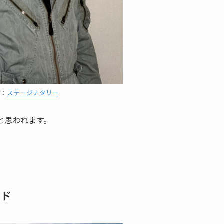
用：
ステージナタリー
と思われます。
ッド