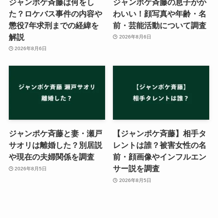
ジャンポケ斉藤は何をし
ジャンポケ斉藤の息子がか
た？ロケバス事件の内容や
わいい！顔写真や年齢・名
懲役7年求刑までの経緯を
前・芸能活動について調査
解説
2026年8月6日
2026年8月6日
ジャンポケ斉藤と妻・瀬戸
【ジャンポケ斉藤】相手タ
サオリは離婚した？別居説
レントは誰？被害女性の名
や現在の夫婦関係を調査
前・顔画像やインフルエン
サー説を調査
2026年8月5日
2026年8月5日