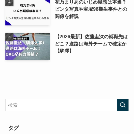
花乃まりあのいじめ疑惑は本当？
ビンタ写真や宝塚96期生事件との
関係を解説
【2026最新】佐藤圭汰の就職先は
どこ？進路は海外チームで確定か
【駒澤】
タグ