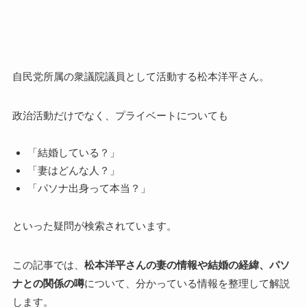
自民党所属の衆議院議員として活動する松本洋平さん。
政治活動だけでなく、プライベートについても
「結婚している？」
「妻はどんな人？」
「パソナ出身って本当？」
といった疑問が検索されています。
この記事では、
松本洋平さんの妻の情報や結婚の経緯、パソ
ナとの関係の噂
について、分かっている情報を整理して解説
します。