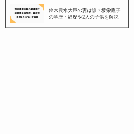
鈴木農水大臣の妻は誰？坂栄鷹子
の学歴・経歴や2人の子供を解説