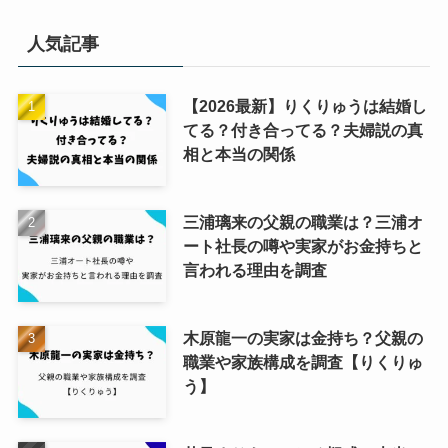
人気記事
【2026最新】りくりゅうは結婚し
てる？付き合ってる？夫婦説の真
相と本当の関係
三浦璃来の父親の職業は？三浦オ
ート社長の噂や実家がお金持ちと
言われる理由を調査
木原龍一の実家は金持ち？父親の
職業や家族構成を調査【りくりゅ
う】