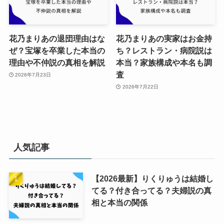
花乃まりあの退団理由はな
花乃まりあの実家はお金持
ぜ？宝塚を卒業した本当の
ち？レストラン・病院説は
理由や不仲説の真相を解説
本当？家族構成や本名も調
査
2026年7月23日
2026年7月22日
人気記事
【2026最新】りくりゅうは結婚し
てる？付き合ってる？夫婦説の真
相と本当の関係