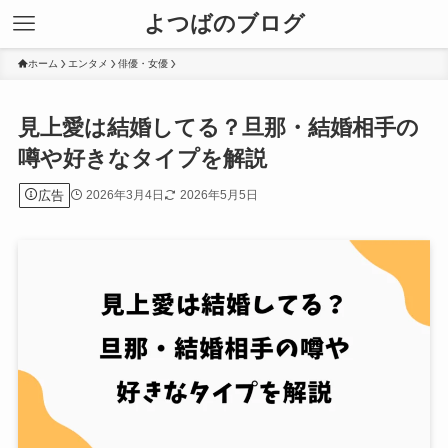
よつばのブログ
ホーム
エンタメ
俳優・女優
見上愛は結婚してる？旦那・結婚相手の
噂や好きなタイプを解説
広告
2026年3月4日
2026年5月5日