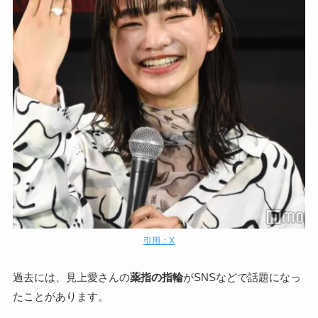
引用：X
過去には、見上愛さんの
薬指の指輪
がSNSなどで話題になっ
たことがあります。