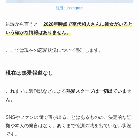
引用：Instagram
結論から言うと、
2026年時点で杢代和人さんに彼女がいると
いう確かな情報はありません。
ここでは現在の恋愛状況について整理します。
現在は熱愛報道なし
これまでに週刊誌などによる
熱愛スクープは一切出ていませ
ん。
SNSやファンの間で噂が出ることはあるものの、決定的な証
拠や本人の発言はなく、あくまで憶測の域を出ていない状況
です。