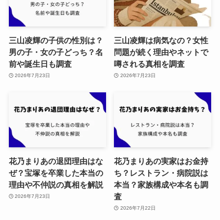
三山凌輝の子供の性別は？
三山凌輝は病気なの？女性
男の子・女の子どっち？名
問題が続く理由やネットで
前や誕生日も調査
噂される真相を調査
2026年7月23日
2026年7月23日
花乃まりあの退団理由はな
花乃まりあの実家はお金持
ぜ？宝塚を卒業した本当の
ち？レストラン・病院説は
理由や不仲説の真相を解説
本当？家族構成や本名も調
査
2026年7月23日
2026年7月22日