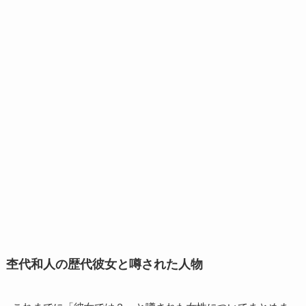
杢代和人の歴代彼女と噂された人物