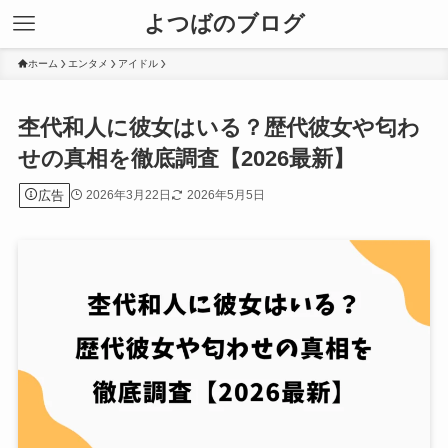
よつばのブログ
ホーム
エンタメ
アイドル
杢代和人に彼女はいる？歴代彼女や匂わ
せの真相を徹底調査【2026最新】
広告
2026年3月22日
2026年5月5日