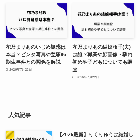
花乃まりあのいじめ疑惑は
花乃まりあの結婚相手(夫)
本当？ビンタ写真や宝塚96
は誰？職業や顔画像・馴れ
期生事件との関係を解説
初めや子どもについても調
査
2026年7月22日
2026年7月22日
人気記事
【2026最新】りくりゅうは結婚し