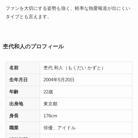
ファンを大切にする姿勢も強く、軽率な熱愛報道が出にくい
タイプとも言えます。
杢代和人のプロフィール
名前
杢代 和人（もくだい かずと）
生年月日
2004年5月20日
年齢
22歳
出身地
東京都
身長
176cm
職業
俳優、アイドル