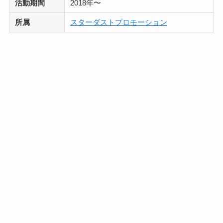
活動期間
2018年〜
所属
スターダストプロモーション