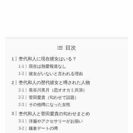
目次
杢代和人に現在彼女はいる？
現在は熱愛報道なし
彼女がいないと言われる理由
杢代和人の歴代彼女と噂された人物
長谷川美月（恋オオカミ共演）
菅田愛貴（匂わせで話題）
その他噂になった女性
杢代和人と菅田愛貴の匂わせまとめ
洋服やアクセサリーがお揃い
鎌倉デートの噂