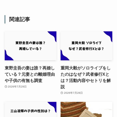
関連記事
東野圭吾の妻は誰？再婚し
重岡大毅がソロライブをし
ている？元妻との離婚理由
たのはなぜ？武者修行Xと
や子供の有無も調査
は？活動内容やセトリを解
説
2026年7月29日
2026年7月28日