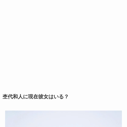
杢代和人に現在彼女はいる？