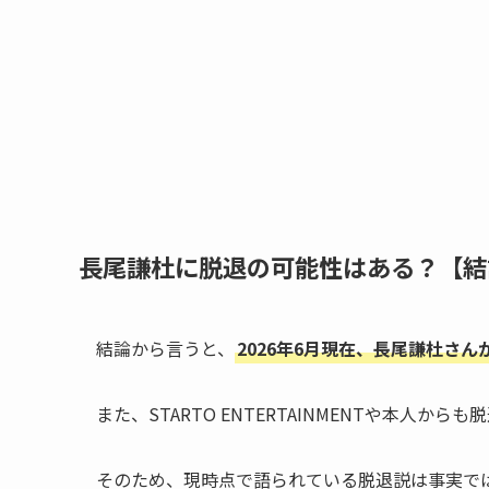
長尾謙杜に脱退の可能性はある？【結
結論から言うと、
2026年6月現在、長尾謙杜さ
また、STARTO ENTERTAINMENTや本人
そのため、現時点で語られている脱退説は事実で