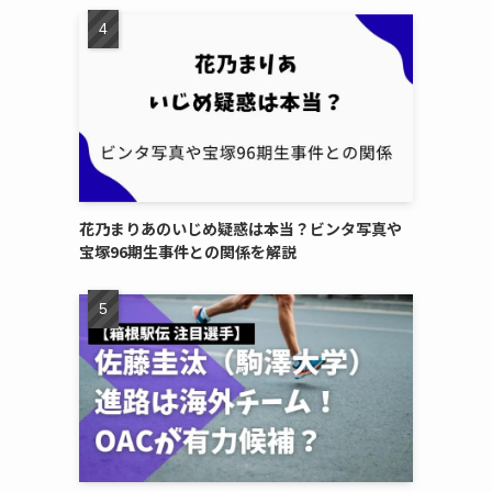
花乃まりあのいじめ疑惑は本当？ビンタ写真や
宝塚96期生事件との関係を解説