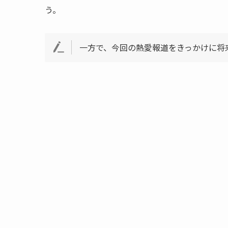
う。
一方で、今回の熱愛報道をきっかけに将