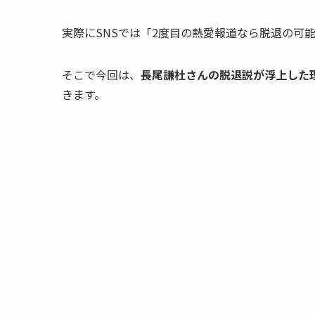
実際にSNSでは「2度目の熱愛報道なら脱退の可
そこで今回は、
長尾謙杜さんの脱退説が浮上した
きます。