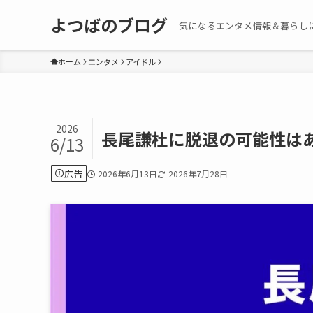
よつばのブログ
気になるエンタメ情報＆暮らし
ホーム
エンタメ
アイドル
2026
長尾謙杜に脱退の可能性は
6/13
広告
2026年6月13日
2026年7月28日