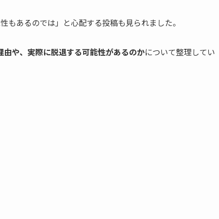
能性もあるのでは」と心配する投稿も見られました。
理由や、実際に脱退する可能性があるのか
について整理してい