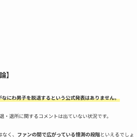
論】
んがなにわ男子を脱退するという公式発表はありません。
からも脱退・退所に関するコメントは出ていない状況です。
はなく、
ファンの間で広がっている憶測の段階
といえるでしょ