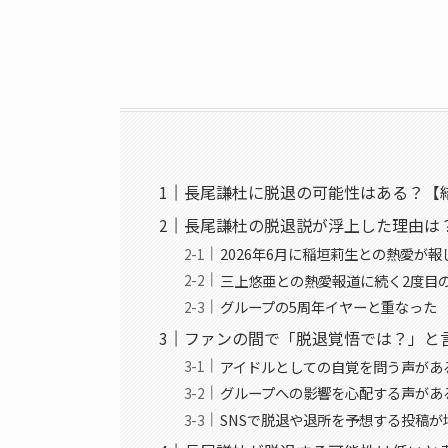
長尾謙杜に脱退の可能性はある？【
長尾謙杜の脱退説が浮上した理由は
2026年6月に稲垣莉生との熱愛が報
三上悠亜との熱愛報道に続く2度目
グループの5周年イヤーと重なった
ファンの間で「脱退覚悟では？」と
アイドルとしての自覚を問う声があ
グループへの影響を心配する声があ
SNSで脱退や退所を予想する投稿が