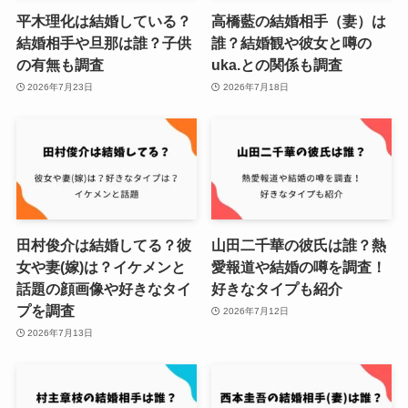
平木理化は結婚している？
高橋藍の結婚相手（妻）は
結婚相手や旦那は誰？子供
誰？結婚観や彼女と噂の
の有無も調査
uka.との関係も調査
2026年7月23日
2026年7月18日
田村俊介は結婚してる？彼
山田二千華の彼氏は誰？熱
女や妻(嫁)は？イケメンと
愛報道や結婚の噂を調査！
話題の顔画像や好きなタイ
好きなタイプも紹介
プを調査
2026年7月12日
2026年7月13日