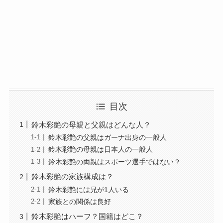
目次
鈴木彩艶の母親と父親はどんな人？
鈴木彩艶の父親はガーナ出身の一般人
鈴木彩艶の母親は日本人の一般人
鈴木彩艶の両親はスポーツ選手ではない？
鈴木彩艶の家族構成は？
鈴木彩艶には兄が1人いる
家族との関係は良好
鈴木彩艶はハーフ？国籍はどこ？