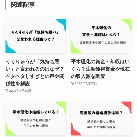
関連記事
りくりゅうが「気持ち悪
平木理化の賞金・年収はい
い」と言われるのはなぜ？
くら？生涯獲得賞金や現在
ベタベタしすぎとの声や関
の収入源を調査
係性を解説
2026年7月23日
2026年7月29日