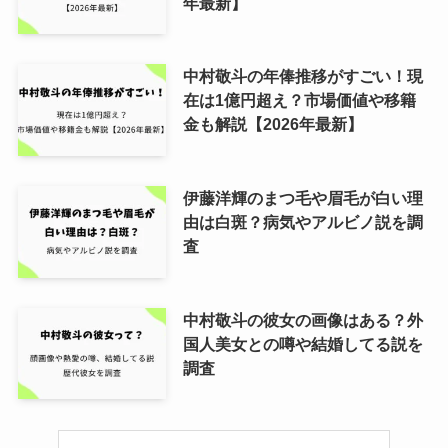
年最新】
中村敬斗の年俸推移がすごい！現
在は1億円超え？市場価値や移籍
金も解説【2026年最新】
伊藤洋輝のまつ毛や眉毛が白い理
由は白斑？病気やアルビノ説を調
査
中村敬斗の彼女の画像はある？外
国人美女との噂や結婚してる説を
調査