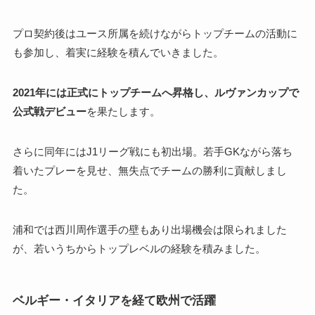
プロ契約後はユース所属を続けながらトップチームの活動に
も参加し、着実に経験を積んでいきました。
2021年には正式にトップチームへ昇格し、ルヴァンカップで
公式戦デビュー
を果たします。
さらに同年にはJ1リーグ戦にも初出場。若手GKながら落ち
着いたプレーを見せ、無失点でチームの勝利に貢献しまし
た。
浦和では西川周作選手の壁もあり出場機会は限られました
が、若いうちからトップレベルの経験を積みました。
ベルギー・イタリアを経て欧州で活躍