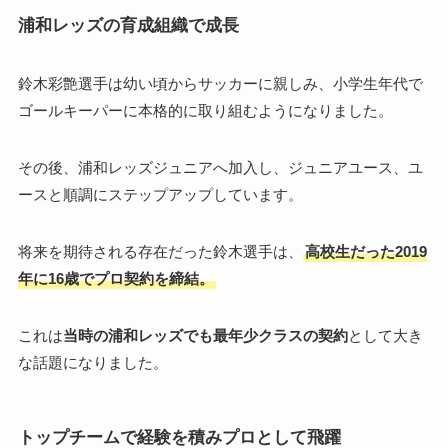
浦和レッズの育成組織で成長
鈴木彩艶選手は幼い頃からサッカーに親しみ、小学生年代で
ゴールキーパーに本格的に取り組むようになりました。
その後、浦和レッズジュニアへ加入し、ジュニアユース、ユ
ースと順調にステップアップしています。
将来を期待される存在だった鈴木選手は、
高校生だった2019
年に16歳でプロ契約を締結。
これは
当時の浦和レッズでも最年少クラスの契約
として大き
な話題になりました。
トップチームで経験を積みプロとして飛躍