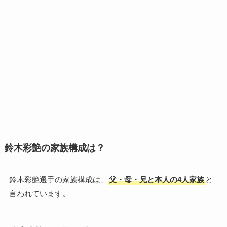
鈴木彩艶の家族構成は？
鈴木彩艶選手の家族構成は、
父・母・兄と本人の4人家族
と
言われています。