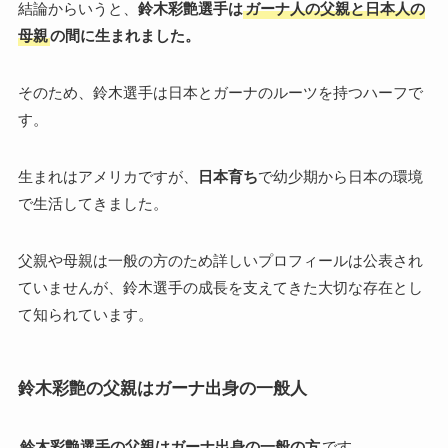
結論からいうと、
鈴木彩艶選手は
ガーナ人の父親と日本人の
母親
の間に生まれました。
そのため、鈴木選手は日本とガーナのルーツを持つハーフで
す。
生まれはアメリカですが、
日本育ち
で幼少期から日本の環境
で生活してきました。
父親や母親は一般の方のため詳しいプロフィールは公表され
ていませんが、鈴木選手の成長を支えてきた大切な存在とし
て知られています。
鈴木彩艶の父親はガーナ出身の一般人
鈴木彩艶選手の父親はガーナ出身の一般の方
です。