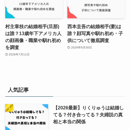
村主章枝の結婚相手(旦那)
西本圭吾の結婚相手(妻)は
は誰？13歳年下アメリカ人
誰？顔写真や馴れ初め・子
の顔画像・職業や馴れ初め
供について徹底調査
を調査
2026年6月30日
2026年7月11日
人気記事
【2026最新】りくりゅうは結婚し
てる？付き合ってる？夫婦説の真
相と本当の関係