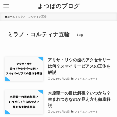
よつばのブログ
ホーム
ミラノ・コルティナ五輪
ミラノ・コルティナ五輪
– tag –
アリサ・リウの歯のアクセサリー
は何？スマイリーピアスの正体を
解説
2026年2月20日
フィギュアスケート
木原龍一の目は斜視？いつから？
生まれつきなのか見え方も徹底解
説
2026年2月19日
フィギュアスケート