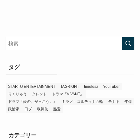
タグ
STARTO ENTERTAINMENT
TAGRIGHT
timelesz
YouTuber
りくりゅう
タレント
ドラマ『VIVANT』
ドラマ『愛の、がっこう。』
ミラノ・コルティナ五輪
モナキ
年俸
政治家
日プ
歌舞伎
熱愛
カテゴリー