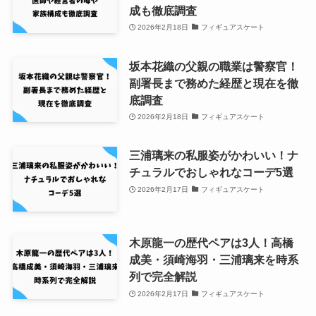
成も徹底調査
2026年2月18日
フィギュアスケート
坂本花織の父親の職業は警察官！
副署長まで務めた経歴と現在を徹
底調査
2026年2月18日
フィギュアスケート
三浦璃来の私服姿がかわいい！ナ
チュラルでおしゃれなコーデ5選
2026年2月17日
フィギュアスケート
木原龍一の歴代ペアは3人！高橋
成美・須崎海羽・三浦璃来を時系
列で完全解説
2026年2月17日
フィギュアスケート