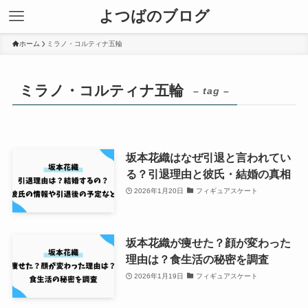
よつばのブログ
ホーム
ミラノ・コルティナ五輪
ミラノ・コルティナ五輪
– tag –
坂本花織はなぜ引退と言われてい
る？引退理由と彼氏・結婚の真相
2026年1月20日
フィギュアスケート
坂本花織が痩せた？顔が変わった
理由は？食生活の秘密を調査
2026年1月19日
フィギュアスケート