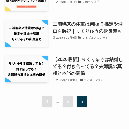
2025年12月7日
スポーツ選手
三浦璃来の体重は何kg？推定や理
由を解説｜りくりゅうの身長差も
2025年12月6日
フィギュアスケート
【2026最新】りくりゅうは結婚し
てる？付き合ってる？夫婦説の真
相と本当の関係
2025年11月30日
フィギュアスケート
1
...
5
6