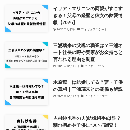
イリア・マリニンの両親がすごす
ぎる！父母の経歴と彼女の熱愛情
報【2026】
2026年1月2日
フィギュアスケート
三浦璃来の父親の職業は？三浦オ
ート社長の噂や実家がお金持ちと
言われる理由を調査
2025年12月16日
フィギュアスケート
木原龍一は結婚してる？妻・子供
の真相｜三浦璃来との関係も解説
2025年12月15日
フィギュアスケート
吉村紗也香の夫(結婚相手)は誰？
馴れ初めや子供について調査！