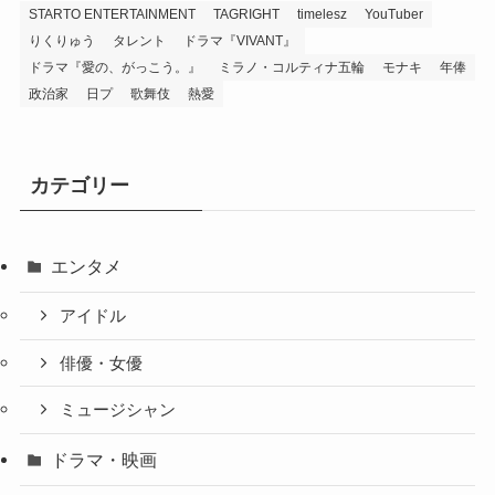
STARTO ENTERTAINMENT
TAGRIGHT
timelesz
YouTuber
りくりゅう
タレント
ドラマ『VIVANT』
ドラマ『愛の、がっこう。』
ミラノ・コルティナ五輪
モナキ
年俸
政治家
日プ
歌舞伎
熱愛
カテゴリー
エンタメ
アイドル
俳優・女優
ミュージシャン
ドラマ・映画