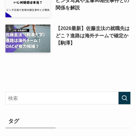
ビンタ写真や宝塚96期生事件との
関係を解説
【2026最新】佐藤圭汰の就職先は
どこ？進路は海外チームで確定か
【駒澤】
タグ