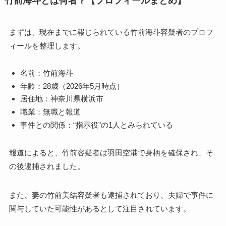
竹前海斗とは何者？【プロフィールまとめ】
まずは、現在までに報じられている竹前海斗容疑者のプロフ
ィールを整理します。
名前：竹前海斗
年齢：28歳（2026年5月時点）
居住地：神奈川県横浜市
職業：無職と報道
事件との関係：“指示役”の1人とみられている
報道によると、竹前容疑者は羽田空港で身柄を確保され、そ
の後逮捕されました。
また、妻の竹前美結容疑者も逮捕されており、夫婦で事件に
関与していた可能性があるとして注目されています。