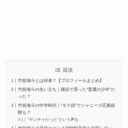
目次
竹前海斗とは何者？【プロフィールまとめ】
竹前海斗の生い立ち｜横浜で育った“普通の少年”だ
った？
竹前海斗の中学時代｜“モテ顔”でジャニーズ応募経
験も？
“ヤンチャだった”という声も