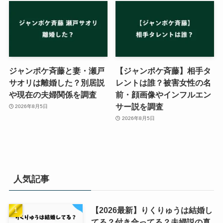
ジャンポケ斉藤と妻・瀬戸
【ジャンポケ斉藤】相手タ
サオリは離婚した？別居説
レントは誰？被害女性の名
や現在の夫婦関係を調査
前・顔画像やインフルエン
サー説を調査
2026年8月5日
2026年8月5日
人気記事
【2026最新】りくりゅうは結婚し
てる？付き合ってる？夫婦説の真