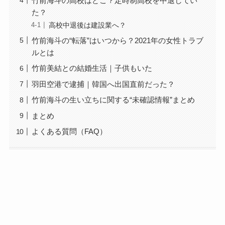
竹前海斗の高校はどこ？定時制高校を中退してい
た？
高校中退後は建設業へ？
竹前海斗の“転落”はいつから？2021年の女性トラブ
ルとは
竹前美結との結婚生活｜子供もいた
羽田空港で逮捕｜韓国へ出国直前だった？
竹前海斗の生い立ちに関する“未確認情報”まとめ
まとめ
よくある質問（FAQ）