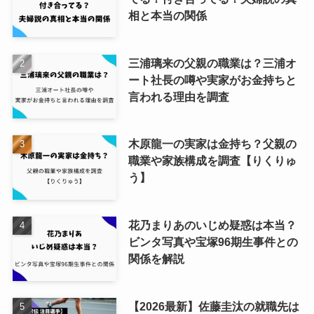
相と本当の関係
三浦璃来の父親の職業は？三浦オ
ート社長の噂や実家がお金持ちと
言われる理由を調査
木原龍一の実家は金持ち？父親の
職業や家族構成を調査【りくりゅ
う】
花乃まりあのいじめ疑惑は本当？
ビンタ写真や宝塚96期生事件との
関係を解説
【2026最新】佐藤圭汰の就職先は