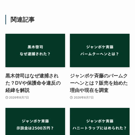
関連記事
黒木啓司はなぜ逮捕され
ジャンポケ斉藤のバームク
た？DVや保護命令違反の
ーヘンとは？販売を始めた
経緯を解説
理由や現在を調査
2026年8月7日
2026年8月7日