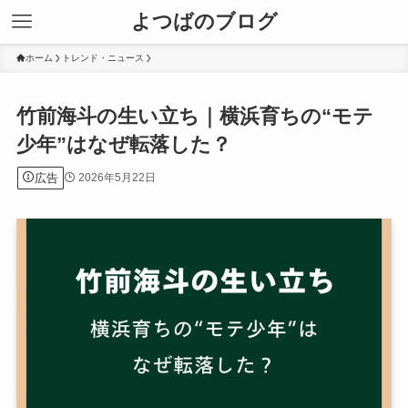
よつばのブログ
ホーム
トレンド・ニュース
竹前海斗の生い立ち｜横浜育ちの“モテ
少年”はなぜ転落した？
広告
2026年5月22日