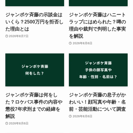
ジャンポケ斉藤の示談金は
ジャンポケ斉藤はハニート
いくら？2500万円を拒否し
ラップにはめられた？噂の
た理由とは
理由や裁判で判明した事実
を解説
2026年8月7日
2026年8月6日
ジャンポケ斉藤は何をし
ジャンポケ斉藤の息子がか
た？ロケバス事件の内容や
わいい！顔写真や年齢・名
懲役7年求刑までの経緯を
前・芸能活動について調査
解説
2026年8月6日
2026年8月6日