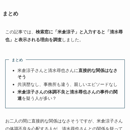
まとめ
この記事では、
検索窓に「米倉涼子」と入力すると「清水尋
也」と表示される理由を調査
しました。
まとめ
米倉涼子さんと清水尋也さんに
直接的な関係はなさ
そう
共演歴なし、事務所も違う、親しいエピソードなし
米倉涼子さんの体調不良と清水尋也さんの事件の関
連
を疑う人が多い？
お二人の間に直接的な関係はなさそうですが、米倉涼子さん
の体調不良を心配する人が、清水尋也さんとの関係を疑って