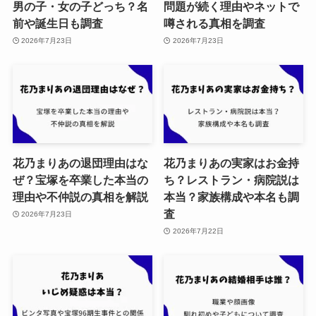
男の子・女の子どっち？名
問題が続く理由やネットで
前や誕生日も調査
噂される真相を調査
2026年7月23日
2026年7月23日
花乃まりあの退団理由はな
花乃まりあの実家はお金持
ぜ？宝塚を卒業した本当の
ち？レストラン・病院説は
理由や不仲説の真相を解説
本当？家族構成や本名も調
査
2026年7月23日
2026年7月22日