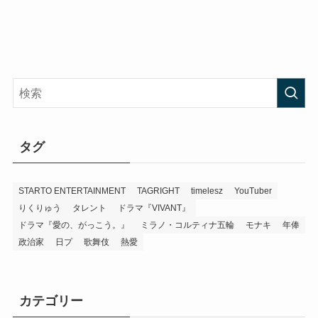
タグ
STARTO ENTERTAINMENT
TAGRIGHT
timelesz
YouTuber
りくりゅう
タレント
ドラマ『VIVANT』
ドラマ『愛の、がっこう。』
ミラノ・コルティナ五輪
モナキ
年俸
政治家
日プ
歌舞伎
熱愛
カテゴリー