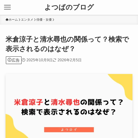
よつばのブログ
ホーム
エンタメ
俳優・女優
米倉涼子と清水尋也の関係って？検索で
表示されるのはなぜ？
広告
2025年10月9日
2026年2月5日