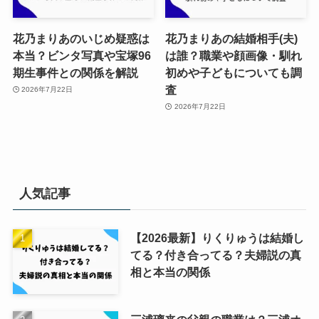
花乃まりあのいじめ疑惑は
花乃まりあの結婚相手(夫)
本当？ビンタ写真や宝塚96
は誰？職業や顔画像・馴れ
期生事件との関係を解説
初めや子どもについても調
査
2026年7月22日
2026年7月22日
人気記事
【2026最新】りくりゅうは結婚し
てる？付き合ってる？夫婦説の真
相と本当の関係