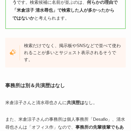
う
です。検索候補に名前が並ぶのは、
何らかの理由で
「米倉涼子 清水尋也」で検索した人が多かったから
ではないか
と考えられます。
検索だけでなく、掲示板やSNSなどで並べて使わ
れることが多いとサジェスト表示されるそうで
す。
事務所は別＆共演歴はなし
米倉涼子さんと清水尋也さんに
共演歴は
なし。
また、米倉涼子さんの事務所は個人事務所「Desafio」、清水
尋也さんは「オフィス作」なので、
事務所の先輩後輩でもあ