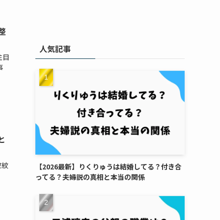
整
人気記事
注目
事
と
波紋
【2026最新】りくりゅうは結婚してる？付き合
ってる？夫婦説の真相と本当の関係