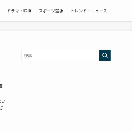
ドラマ・映画
スポーツ選手
トレンド・ニュース
噂
つい
さ