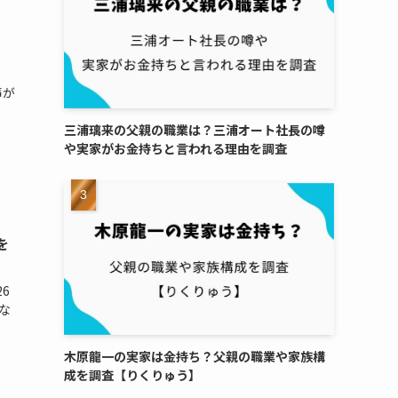
声が
三浦璃来の父親の職業は？三浦オート社長の噂
や実家がお金持ちと言われる理由を調査
を
6
な
木原龍一の実家は金持ち？父親の職業や家族構
成を調査【りくりゅう】