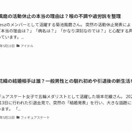
風磨の活動休止の本当の理由は？喉の不調や過労説を整理
eleszのメンバーとして活躍する菊池風磨さん。 突然の活動休止発表によ
「本当の理由は？」「病名は？」「かなり深刻なのでは？」と心配する
ています。...
6年5月13日
アイドル
花織の結婚相手は誰？一般男性との馴れ初めや引退後の新生活
ギュアスケート女子で五輪メダリストとして活躍した坂本花織さん。 202
月13日に行われた引退会見で、突然の「結婚発表」を行い、大きな話題に
ます。 「...
6年5月13日
フィギュアスケート