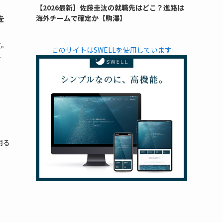
【2026最新】佐藤圭汰の就職先はどこ？進路は
を
海外チームで確定か【駒澤】
故。
このサイトはSWELLを使用しています
。
明る