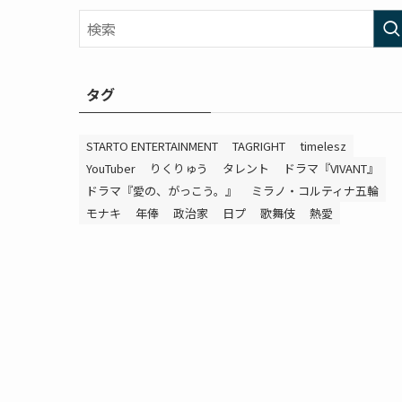
タグ
STARTO ENTERTAINMENT
TAGRIGHT
timelesz
YouTuber
りくりゅう
タレント
ドラマ『VIVANT』
ドラマ『愛の、がっこう。』
ミラノ・コルティナ五輪
モナキ
年俸
政治家
日プ
歌舞伎
熱愛