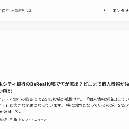
エンタメ
に役立つ情報をお届け
本シティ銀行のBeReal投稿で何が流出？どこまで個人情報が
か解説
本シティ銀行の職員によるSNS投稿が拡散され、「個人情報が流出して
は？」と大きな問題になっています。 特に話題となっているのが、SNS
Real」で...
6年5月1日
トレンド・ニュース