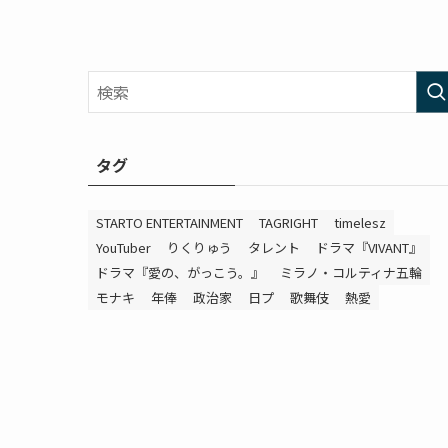
タグ
STARTO ENTERTAINMENT
TAGRIGHT
timelesz
YouTuber
りくりゅう
タレント
ドラマ『VIVANT』
ドラマ『愛の、がっこう。』
ミラノ・コルティナ五輪
モナキ
年俸
政治家
日プ
歌舞伎
熱愛