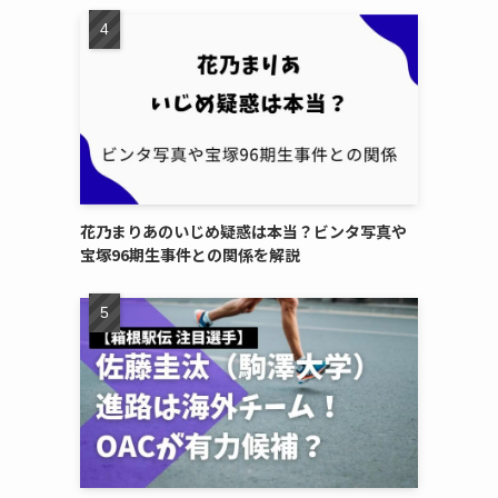
花乃まりあのいじめ疑惑は本当？ビンタ写真や
宝塚96期生事件との関係を解説