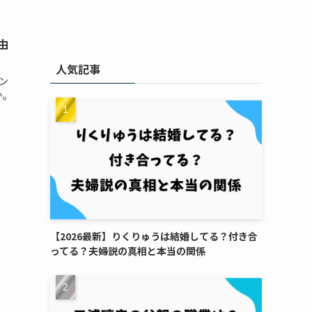
由
人気記事
ン
か。
【2026最新】りくりゅうは結婚してる？付き合
ってる？夫婦説の真相と本当の関係