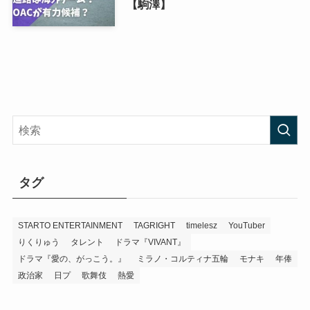
【駒澤】
タグ
STARTO ENTERTAINMENT
TAGRIGHT
timelesz
YouTuber
りくりゅう
タレント
ドラマ『VIVANT』
ドラマ『愛の、がっこう。』
ミラノ・コルティナ五輪
モナキ
年俸
政治家
日プ
歌舞伎
熱愛