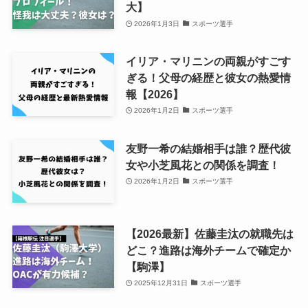
大】
2026年1月3日
スポーツ選手
イリア・マリニンの両親がすごす
ぎる！父母の経歴と彼女の熱愛情
報【2026】
2026年1月2日
スポーツ選手
友野一希の結婚相手は誰？歴代彼
女や小芝風花との関係を調査！
2026年1月2日
スポーツ選手
【2026最新】佐藤圭汰の就職先は
どこ？進路は海外チームで確定か
【駒澤】
2025年12月31日
スポーツ選手