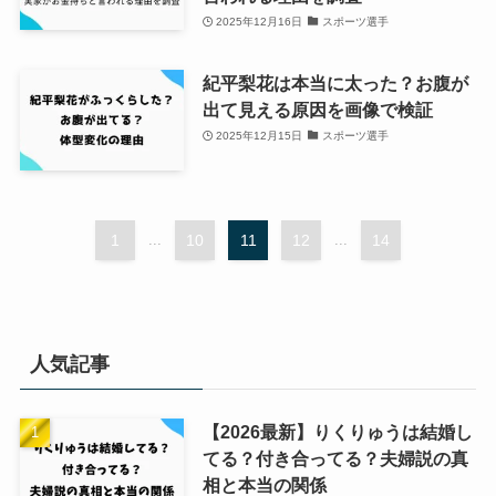
2025年12月16日
スポーツ選手
紀平梨花は本当に太った？お腹が
出て見える原因を画像で検証
2025年12月15日
スポーツ選手
1
...
10
11
12
...
14
人気記事
【2026最新】りくりゅうは結婚し
てる？付き合ってる？夫婦説の真
相と本当の関係