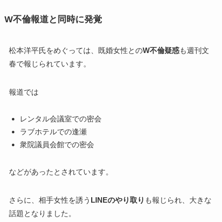
W不倫報道と同時に発覚
松本洋平氏をめぐっては、既婚女性との
W不倫疑惑
も週刊文
春で報じられています。
報道では
レンタル会議室での密会
ラブホテルでの逢瀬
衆院議員会館での密会
などがあったとされています。
さらに、相手女性を誘う
LINEのやり取り
も報じられ、大きな
話題となりました。