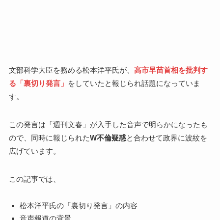
文部科学大臣を務める松本洋平氏が、
高市早苗首相を批判す
る「裏切り発言」
をしていたと報じられ話題になっていま
す。
この発言は「週刊文春」が入手した音声で明らかになったも
ので、同時に報じられた
W不倫疑惑
と合わせて政界に波紋を
広げています。
この記事では、
松本洋平氏の「裏切り発言」の内容
音声報道の背景