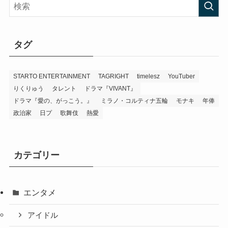
タグ
STARTO ENTERTAINMENT
TAGRIGHT
timelesz
YouTuber
りくりゅう
タレント
ドラマ『VIVANT』
ドラマ『愛の、がっこう。』
ミラノ・コルティナ五輪
モナキ
年俸
政治家
日プ
歌舞伎
熱愛
カテゴリー
エンタメ
アイドル