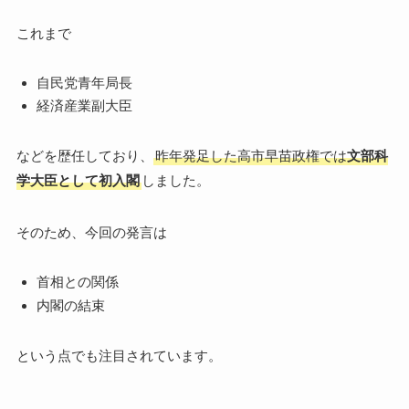
これまで
自民党青年局長
経済産業副大臣
などを歴任しており、
昨年発足した高市早苗政権では
文部科
学大臣として初入閣
しました。
そのため、今回の発言は
首相との関係
内閣の結束
という点でも注目されています。