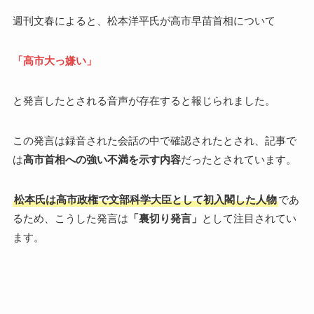
週刊文春によると、松本洋平氏が高市早苗首相について
「高市大っ嫌い」
と発言したとされる音声が存在すると報じられました。
この発言は録音された会話の中で確認されたとされ、記事で
は
高市首相への強い不満を示す内容
だったとされています。
松本氏は高市政権で文部科学大臣として初入閣した人物
であ
るため、こうした発言は
「裏切り発言」
として注目されてい
ます。