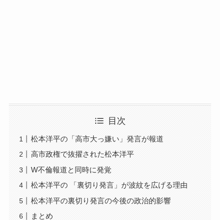
目次
松本洋平の「高市大っ嫌い」発言が報道
高市政権で抜擢された松本洋平
W不倫報道と同時に発覚
松本洋平の 「裏切り発言」が波紋を広げる理由
松本洋平の裏切り発言の今後の政治的影響
まとめ