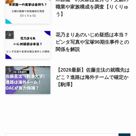
職業や家族構成を調査【りくりゅ
う】
花乃まりあのいじめ疑惑は本当？
ビンタ写真や宝塚96期生事件との
関係を解説
【2026最新】佐藤圭汰の就職先は
どこ？進路は海外チームで確定か
【駒澤】