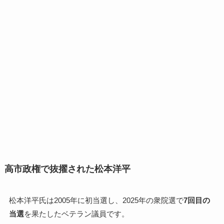
高市政権で抜擢された松本洋平
松本洋平氏は2005年に初当選し、2025年の衆院選で
7回目の
当選
を果たしたベテラン議員です。