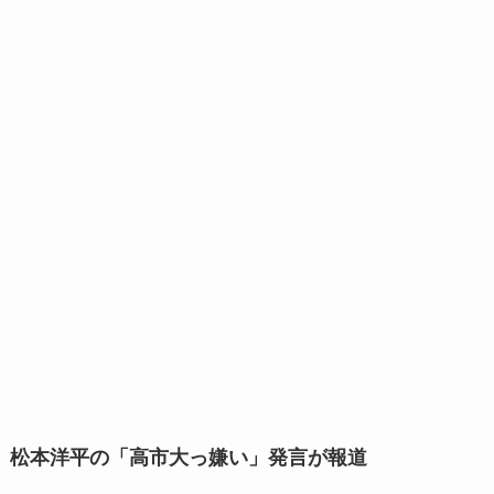
松本洋平の「高市大っ嫌い」発言が報道