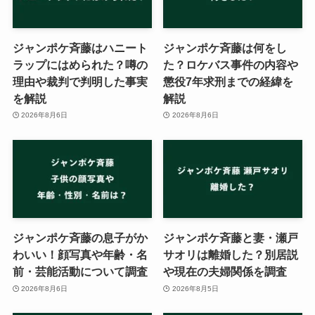
ジャンポケ斉藤はハニート
ジャンポケ斉藤は何をし
ラップにはめられた？噂の
た？ロケバス事件の内容や
理由や裁判で判明した事実
懲役7年求刑までの経緯を
を解説
解説
2026年8月6日
2026年8月6日
ジャンポケ斉藤の息子がか
ジャンポケ斉藤と妻・瀬戸
わいい！顔写真や年齢・名
サオリは離婚した？別居説
前・芸能活動について調査
や現在の夫婦関係を調査
2026年8月6日
2026年8月5日