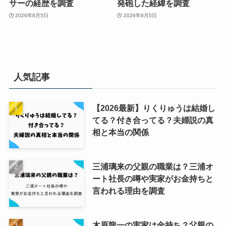
サーの経歴を調査
発砲した経緯を調査
2026年8月5日
2026年8月5日
人気記事
【2026最新】りくりゅうは結婚し
てる？付き合ってる？夫婦説の真
相と本当の関係
三浦璃来の父親の職業は？三浦オ
ート社長の噂や実家がお金持ちと
言われる理由を調査
木原龍一の実家は金持ち？父親の