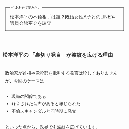
あわせて読みたい
松本洋平の不倫相手は誰？既婚女性A子とのLINEや
議員会館密会を調査
松本洋平の 「裏切り発言」が波紋を広げる理由
政治家が首相や党幹部を批判する発言は珍しくありません
が、今回のケースは
現職の閣僚である
録音された音声があると報じられた
不倫スキャンダルと同時期に発覚
といった点から、政界でも波紋を広げています。