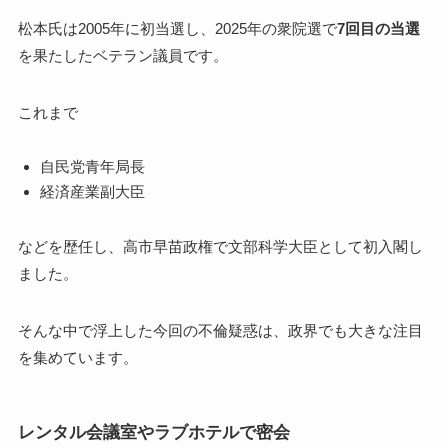
松本氏は2005年に初当選し、2025年の衆院選で
7回目の当選
を果たしたベテラン議員です。
これまで
自民党青年局長
経済産業副大臣
などを歴任し、高市早苗政権で文部科学大臣として初入閣し
ました。
そんな中で浮上した今回の不倫疑惑は、政界でも大きな注目
を集めています。
レンタル会議室やラブホテルで密会