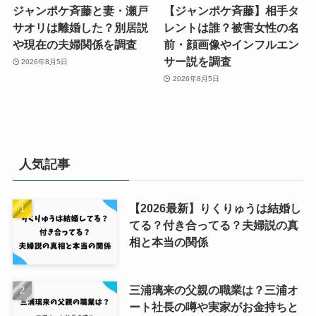
ジャンポケ斉藤と妻・瀬戸
【ジャンポケ斉藤】相手タ
サオリは離婚した？別居説
レントは誰？被害女性の名
や現在の夫婦関係を調査
前・顔画像やインフルエン
サー説を調査
2026年8月5日
2026年8月5日
人気記事
【2026最新】りくりゅうは結婚し
てる？付き合ってる？夫婦説の真
相と本当の関係
三浦璃来の父親の職業は？三浦オ
ート社長の噂や実家がお金持ちと