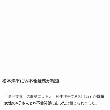
松本洋平にW不倫疑惑が報道
「週刊文春」の取材によると、松本洋平文科相（52）が
既婚
女性のA子さんとW不倫関係にあった
と報じられました。