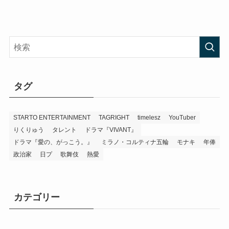
タグ
STARTO ENTERTAINMENT
TAGRIGHT
timelesz
YouTuber
りくりゅう
タレント
ドラマ『VIVANT』
ドラマ『愛の、がっこう。』
ミラノ・コルティナ五輪
モナキ
年俸
政治家
日プ
歌舞伎
熱愛
カテゴリー