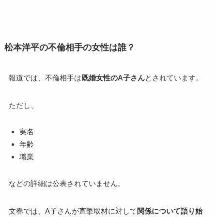
松本洋平の不倫相手の女性は誰？
報道では、不倫相手は
既婚女性のA子さん
とされています。
ただし、
実名
年齢
職業
などの詳細は公表されていません。
文春では、A子さんが直撃取材に対して
関係について語り始