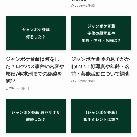
2026年8月6日
ジャンポケ斉藤は何をし
ジャンポケ斉藤の息子がか
た？ロケバス事件の内容や
わいい！顔写真や年齢・名
懲役7年求刑までの経緯を
前・芸能活動について調査
解説
2026年8月6日
2026年8月6日