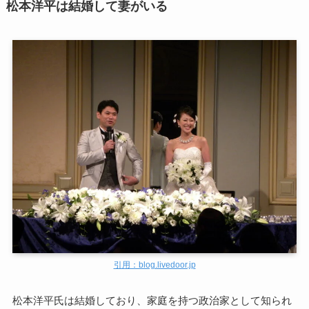
松本洋平は結婚して妻がいる
引用：blog.livedoor.jp
松本洋平氏は結婚しており、家庭を持つ政治家として知られ