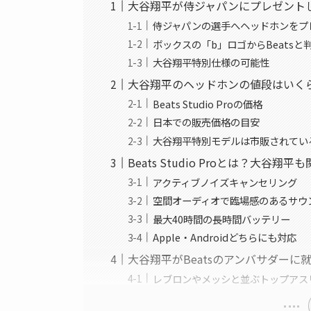
大谷翔平が侍ジャパンにプレゼントしたヘッ
侍ジャパンの選手へヘッドホンをプ
ボックスの「b」ロゴからBeatsと
大谷翔平特別仕様の可能性
大谷翔平のヘッドホンの値段はいく
Beats Studio Proの価格
日本での販売価格の目安
大谷翔平特別モデルは市販されてい
Beats Studio Proとは？大谷
アクティブノイズキャンセリング
空間オーディオで臨場感のあるサウ
最大40時間の長時間バッテリー
Apple・Androidどちらにも対応
大谷翔平がBeatsのアンバサダーに
レブロンやメッシと並ぶトップアス