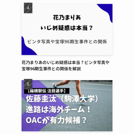
花乃まりあのいじめ疑惑は本当？ビンタ写真や
宝塚96期生事件との関係を解説