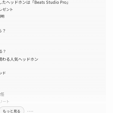
ドホンは「Beats Studio Pro」
レゼント
判明
ら？
る？
翔平も関わる人気ヘッドホン
ンド
就任
リート
もっと見る