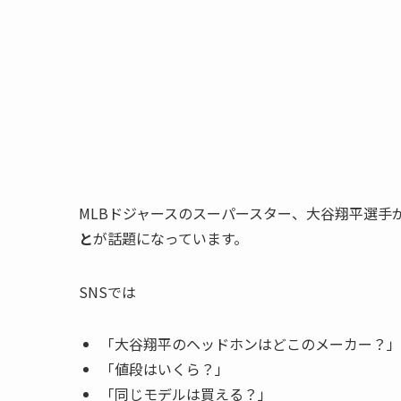
MLBドジャースのスーパースター、大谷翔平選手
と
が話題になっています。
SNSでは
「大谷翔平のヘッドホンはどこのメーカー？」
「値段はいくら？」
「同じモデルは買える？」