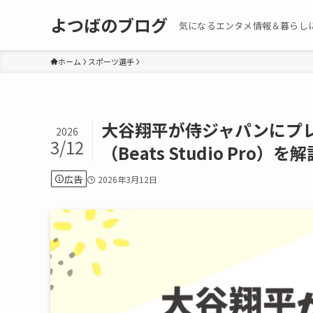
よつばのブログ
気になるエンタメ情報＆暮らし
ホーム
スポーツ選手
大谷翔平が侍ジャパンにプ
2026
3/12
（Beats Studio Pro）を解
広告
2026年3月12日