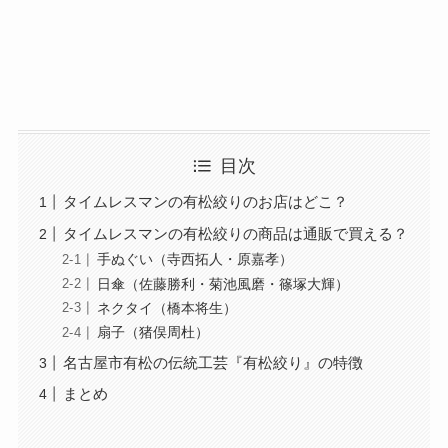
目次
タイムレスマンの有松絞りのお店はどこ？
タイムレスマンの有松絞りの商品は通販で買える？
手ぬぐい（寺西拓人・原嘉孝）
日傘（佐藤勝利・菊池風磨・篠塚大輝）
ネクタイ（橋本将生）
扇子（猪俣周杜）
名古屋市有松の伝統工芸『有松絞り』の特徴
まとめ