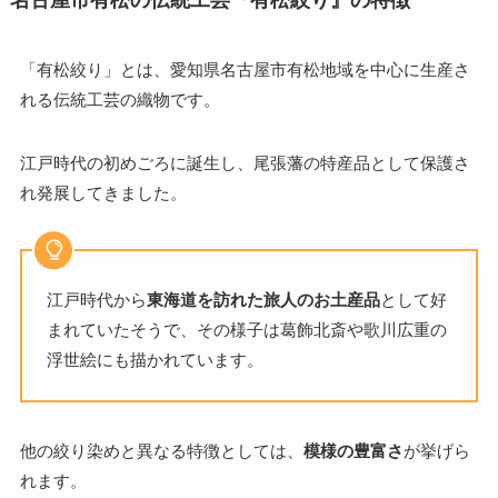
「有松絞り」とは、愛知県名古屋市有松地域を中心に生産さ
れる伝統工芸の織物です。
江戸時代の初めごろに誕生し、尾張藩の特産品として保護さ
れ発展してきました。
江戸時代から
東海道を訪れた旅人のお土産品
として好
まれていたそうで、その様子は葛飾北斎や歌川広重の
浮世絵にも描かれています。
他の絞り染めと異なる特徴としては、
模様の豊富さ
が挙げら
れます。