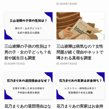
2026年7月28日
三山凌輝の子供の性別は？
三山凌輝は病気なの？女性
男の子・女の子どっち？名
問題が続く理由やネットで
前や誕生日も調査
噂される真相を調査
2026年7月23日
2026年7月23日
花乃まりあの退団理由はな
花乃まりあの実家はお金持