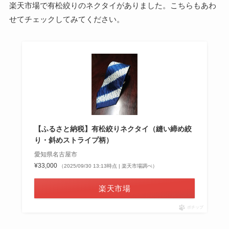
楽天市場で有松絞りのネクタイがありました。こちらもあわ
せてチェックしてみてください。
【ふるさと納税】有松絞りネクタイ（縫い締め絞
り・斜めストライプ柄）
愛知県名古屋市
¥33,000
（2025/09/30 13:13時点 | 楽天市場調べ）
楽天市場
ポチップ