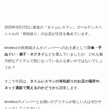
2025年9月27日に放送の『タイムレスマン』ゴールデンスペ
シャルの「有松絞り」のお店が注目を集めています。
timeleszの松島聡さんがメンバーへのお土産として
日傘・手
ぬぐい・扇子・ネクタイ
などを選んでいましたが、どれも魅
力的なアイテムで気になっている人も多いのではないでしょ
うか？
そこで今回は、
タイムレスマンの有松絞りのお店の場所や、
ネット通販で買えるのかどうか
を調査します。
timeleszのメンバーとお揃いのアイテムが欲しい人はぜひチ
ェックしてください！