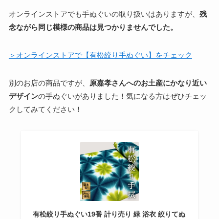
オンラインストアでも手ぬぐいの取り扱いはありますが、
残
念ながら同じ模様の商品は見つかりませんでした。
＞オンラインストアで【有松絞り手ぬぐい】をチェック
別のお店の商品ですが、
原嘉孝さんへのお土産にかなり近い
デザイン
の手ぬぐいがありました！気になる方はぜひチェッ
クしてみてください！
有松絞り手ぬぐい19番 計り売り 緑 浴衣 絞りてぬ