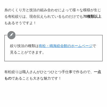
糸のくくり方と技法の組み合わせによって様々な模様が生じ
る有松絞りは、現在伝えられているものだけでも
70種類以上
もあるそうですよ！
絞り技法の種類は
有松・鳴海絞会館のホームページ
で
見ることができます。
有松絞りは職人さんがひとつひとつ手仕事で作るので、
一点
もの
であることも大きな魅力です！