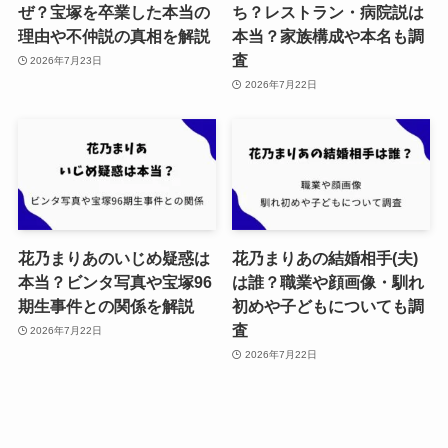
ぜ？宝塚を卒業した本当の
ち？レストラン・病院説は
理由や不仲説の真相を解説
本当？家族構成や本名も調
査
2026年7月23日
2026年7月22日
花乃まりあのいじめ疑惑は
花乃まりあの結婚相手(夫)
本当？ビンタ写真や宝塚96
は誰？職業や顔画像・馴れ
期生事件との関係を解説
初めや子どもについても調
査
2026年7月22日
2026年7月22日