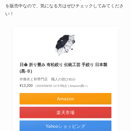
を販売中なので、気になる方はぜひチェックしてみてくださ
い！
日傘 折り畳み 有松絞り 伝統工芸 手絞り 日本製
(黒-Ｂ)
作務衣と和専門店 職人の技ひめか
¥13,200
（2025/09/30 12:57時点 | Amazon調べ）
Amazon
楽天市場
Yahooショッピング