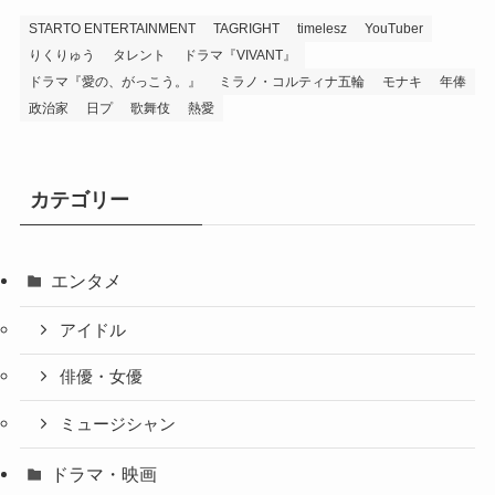
STARTO ENTERTAINMENT
TAGRIGHT
timelesz
YouTuber
りくりゅう
タレント
ドラマ『VIVANT』
ドラマ『愛の、がっこう。』
ミラノ・コルティナ五輪
モナキ
年俸
政治家
日プ
歌舞伎
熱愛
カテゴリー
エンタメ
アイドル
俳優・女優
ミュージシャン
ドラマ・映画