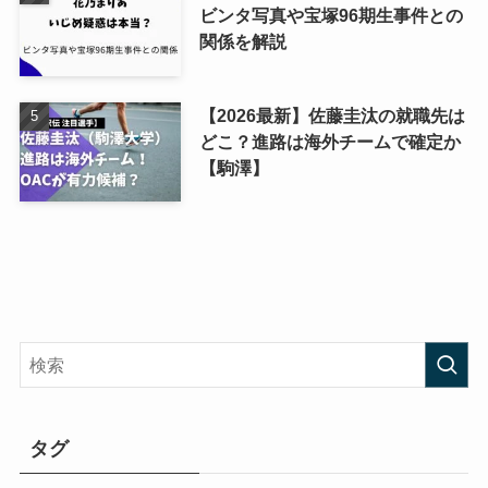
ビンタ写真や宝塚96期生事件との
関係を解説
【2026最新】佐藤圭汰の就職先は
どこ？進路は海外チームで確定か
【駒澤】
タグ