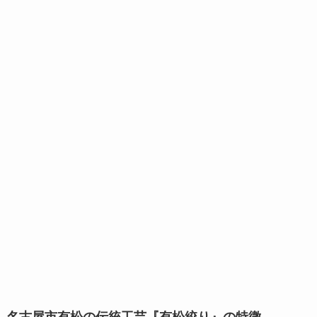
名古屋市有松の伝統工芸『有松絞り』の特徴